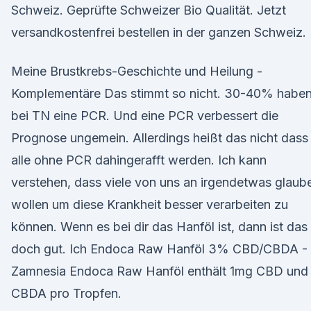
Schweiz. Geprüfte Schweizer Bio Qualität. Jetzt
versandkostenfrei bestellen in der ganzen Schweiz.
Meine Brustkrebs-Geschichte und Heilung -
Komplementäre Das stimmt so nicht. 30-40% habe
bei TN eine PCR. Und eine PCR verbessert die
Prognose ungemein. Allerdings heißt das nicht dass
alle ohne PCR dahingerafft werden. Ich kann
verstehen, dass viele von uns an irgendetwas glaub
wollen um diese Krankheit besser verarbeiten zu
können. Wenn es bei dir das Hanföl ist, dann ist das
doch gut. Ich Endoca Raw Hanföl 3% CBD/CBDA -
Zamnesia Endoca Raw Hanföl enthält 1mg CBD und
CBDA pro Tropfen.