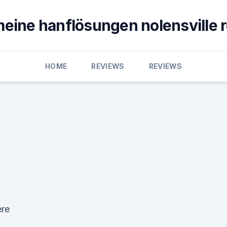
eine hanflösungen nolensville 
HOME
REVIEWS
REVIEWS
ere