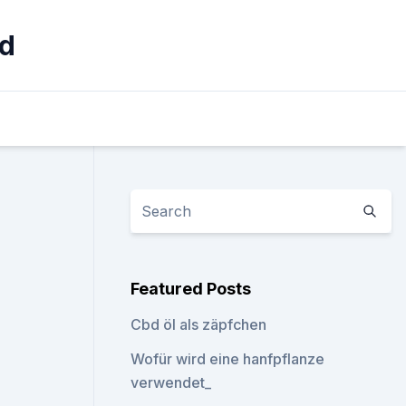
rd
Featured Posts
Cbd öl als zäpfchen
Wofür wird eine hanfpflanze
verwendet_