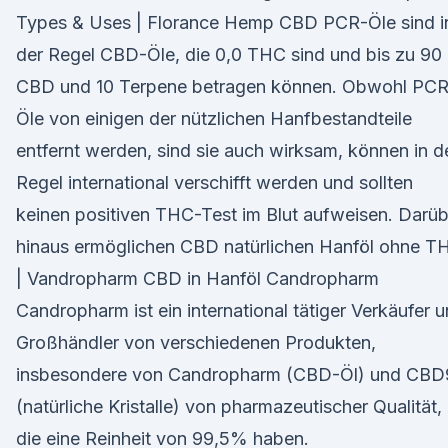
Types & Uses | Florance Hemp CBD PCR-Öle sind i
der Regel CBD-Öle, die 0,0 THC sind und bis zu 90
CBD und 10 Terpene betragen können. Obwohl PCR
Öle von einigen der nützlichen Hanfbestandteile
entfernt werden, sind sie auch wirksam, können in d
Regel international verschifft werden und sollten
keinen positiven THC-Test im Blut aufweisen. Darüb
hinaus ermöglichen CBD natürlichen Hanföl ohne T
| Vandropharm CBD in Hanföl Candropharm
Candropharm ist ein international tätiger Verkäufer 
Großhändler von verschiedenen Produkten,
insbesondere von Candropharm (CBD-Öl) und CBD
(natürliche Kristalle) von pharmazeutischer Qualität,
die eine Reinheit von 99,5% haben.