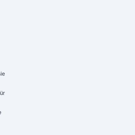
ie
ür
e