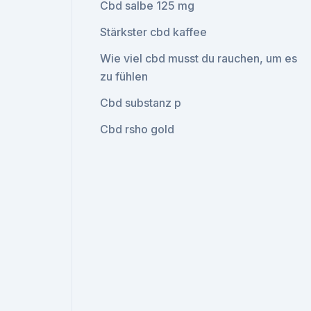
Cbd salbe 125 mg
Stärkster cbd kaffee
Wie viel cbd musst du rauchen, um es
zu fühlen
Cbd substanz p
Cbd rsho gold