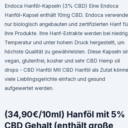
Endoca Hanföl-Kapseln (3% CBD) Eine Endoca
Hanföl-Kapsel enthält 10mg CBD. Endoca verwende
nur biologisch angebauten und zertifizierten Hanf fü
ihre Produkte. Ihre Hanf-Extrakte werden bei niedrig
Temperatur und unter hohem Druck hergestellt, um
höchste Qualität zu gewährleisten. Diese Kapseln si
vegan, glutenfrei, kosher und sehr CBD Hemp oil
drops - CBD Hanföl Mit CBD Hanföl als Zutat könn
viele Lieblingsgerichte einfach und gesund
aufgewertet werden.
(34,90€/10ml) Hanföl mit 5%
CBD Gehalt (enthält große