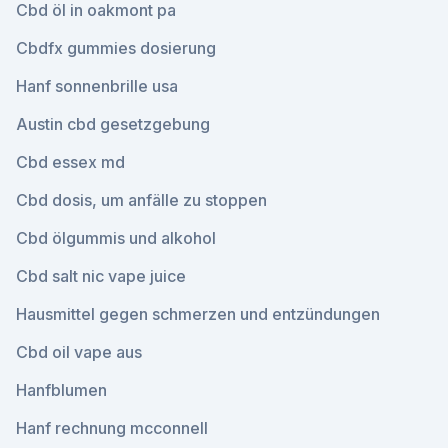
Cbd öl in oakmont pa
Cbdfx gummies dosierung
Hanf sonnenbrille usa
Austin cbd gesetzgebung
Cbd essex md
Cbd dosis, um anfälle zu stoppen
Cbd ölgummis und alkohol
Cbd salt nic vape juice
Hausmittel gegen schmerzen und entzündungen
Cbd oil vape aus
Hanfblumen
Hanf rechnung mcconnell