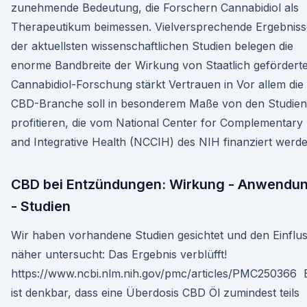
zunehmende Bedeutung, die Forschern Cannabidiol als
Therapeutikum beimessen. Vielversprechende Ergebniss
der aktuellsten wissenschaftlichen Studien belegen die
enorme Bandbreite der Wirkung von Staatlich gefördert
Cannabidiol-Forschung stärkt Vertrauen in Vor allem die
CBD-Branche soll in besonderem Maße von den Studien
profitieren, die vom National Center for Complementary
and Integrative Health (NCCIH) des NIH finanziert werde
CBD bei Entzündungen: Wirkung - Anwendu
- Studien
Wir haben vorhandene Studien gesichtet und den Einflu
näher untersucht: Das Ergebnis verblüfft!
https://www.ncbi.nlm.nih.gov/pmc/articles/PMC250366 
ist denkbar, dass eine Überdosis CBD Öl zumindest teils