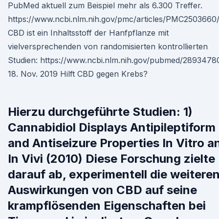
PubMed aktuell zum Beispiel mehr als 6.300 Treffer.
https://www.ncbi.nlm.nih.gov/pmc/articles/PMC2503660/
CBD ist ein Inhaltsstoff der Hanfpflanze mit
vielversprechenden von randomisierten kontrollierten
Studien: https://www.ncbi.nlm.nih.gov/pubmed/2893478
18. Nov. 2019 Hilft CBD gegen Krebs?
Hierzu durchgeführte Studien: 1)
Cannabidiol Displays Antipileptiform
and Antiseizure Properties In Vitro a
In Vivi (2010) Diese Forschung zielte
darauf ab, experimentell die weitere
Auswirkungen von CBD auf seine
krampflösenden Eigenschaften bei