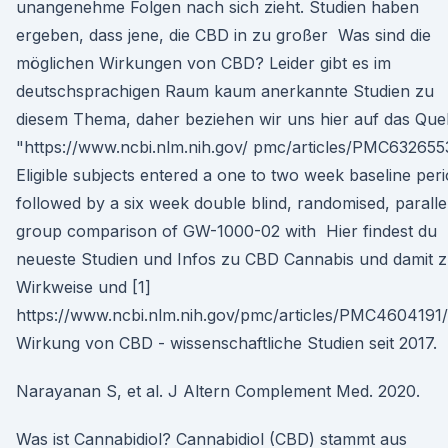
unangenehme Folgen nach sich zieht. Studien haben
ergeben, dass jene, die CBD in zu großer Was sind die
möglichen Wirkungen von CBD? Leider gibt es im
deutschsprachigen Raum kaum anerkannte Studien zu
diesem Thema, daher beziehen wir uns hier auf das Quel
"https://www.ncbi.nlm.nih.gov/ pmc/articles/PMC63265
Eligible subjects entered a one to two week baseline peri
followed by a six week double blind, randomised, paralle
group comparison of GW-1000-02 with Hier findest du
neueste Studien und Infos zu CBD Cannabis und damit 
Wirkweise und [1]
https://www.ncbi.nlm.nih.gov/pmc/articles/PMC4604191
Wirkung von CBD - wissenschaftliche Studien seit 2017.
Narayanan S, et al. J Altern Complement Med. 2020.
Was ist Cannabidiol? Cannabidiol (CBD) stammt aus