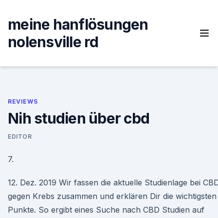
Skip
to
meine hanflösungen
content
nolensville rd
REVIEWS
Nih studien über cbd
EDITOR
7.
12. Dez. 2019 Wir fassen die aktuelle Studienlage bei CB
gegen Krebs zusammen und erklären Dir die wichtigsten
Punkte. So ergibt eines Suche nach CBD Studien auf