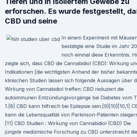
Tieren und in isoliertem Gewebe zu
erforschen. Es wurde festgestellt, d
CBD und seine
In einem Experiment mit Mäuse
bestätigte eine Studie im Jahr 2
noch einmal diese Erkenntnis. H
zeigte sich, dass CBD die Cannabidiol (CBD): Wirkung un
Indikationen [die wichtigsten Anhand der bisher bekannt
klinischen Studien lassen sich folgende Aussagen über d
Wirkung von Cannabidiol treffen: CBD reduziert die
autoimmunen Entzündungsvorgänge bei Diabetes vom 
1.[8] CBD kann hilfreich bei Epilepsie sein.[9][10][10,1] 
kann die Lebensqualität von Parkinson-Patienten steiger
[11] CBD Studien : Wirkung von Cannabidiol (CBD) Die
jüngste medizinische Forschung zu CBD unterstreicht di