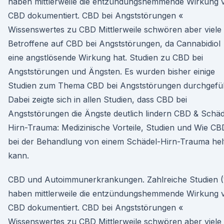
haben mittlerweile die entzündungshemmende Wirkung 
CBD dokumentiert. CBD bei Angststörungen «
Wissenswertes zu CBD Mittlerweile schwören aber viele
Betroffene auf CBD bei Angststörungen, da Cannabidiol
eine angstlösende Wirkung hat. Studien zu CBD bei
Angststörungen und Ängsten. Es wurden bisher einige
Studien zum Thema CBD bei Angststörungen durchgefüh
Dabei zeigte sich in allen Studien, dass CBD bei
Angststörungen die Ängste deutlich lindern CBD & Schäd
Hirn-Trauma: Medizinische Vorteile, Studien und Wie CB
bei der Behandlung von einem Schädel-Hirn-Trauma hel
kann.
CBD und Autoimmunerkrankungen. Zahlreiche Studien (
haben mittlerweile die entzündungshemmende Wirkung 
CBD dokumentiert. CBD bei Angststörungen «
Wissenswertes zu CBD Mittlerweile schwören aber viele