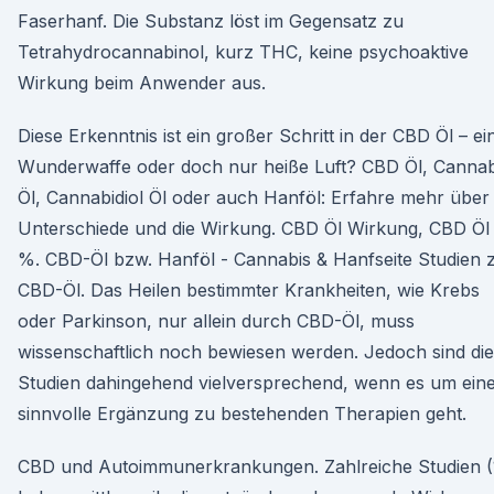
Faserhanf. Die Substanz löst im Gegensatz zu
Tetrahydrocannabinol, kurz THC, keine psychoaktive
Wirkung beim Anwender aus.
Diese Erkenntnis ist ein großer Schritt in der CBD Öl – ei
Wunderwaffe oder doch nur heiße Luft? CBD Öl, Cannab
Öl, Cannabidiol Öl oder auch Hanföl: Erfahre mehr über 
Unterschiede und die Wirkung. CBD Öl Wirkung, CBD Öl
%. CBD-Öl bzw. Hanföl - Cannabis & Hanfseite Studien
CBD-Öl. Das Heilen bestimmter Krankheiten, wie Krebs
oder Parkinson, nur allein durch CBD-Öl, muss
wissenschaftlich noch bewiesen werden. Jedoch sind die
Studien dahingehend vielversprechend, wenn es um ein
sinnvolle Ergänzung zu bestehenden Therapien geht.
CBD und Autoimmunerkrankungen. Zahlreiche Studien (