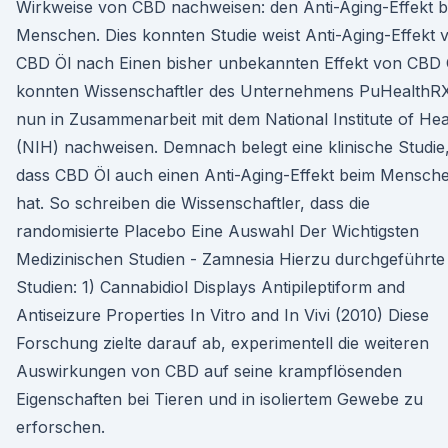
Wirkweise von CBD nachweisen: den Anti-Aging-Effekt b
Menschen. Dies konnten Studie weist Anti-Aging-Effekt 
CBD Öl nach Einen bisher unbekannten Effekt von CBD 
konnten Wissenschaftler des Unternehmens PuHealthR
nun in Zusammenarbeit mit dem National Institute of Hea
(NIH) nachweisen. Demnach belegt eine klinische Studie
dass CBD Öl auch einen Anti-Aging-Effekt beim Mensch
hat. So schreiben die Wissenschaftler, dass die
randomisierte Placebo Eine Auswahl Der Wichtigsten
Medizinischen Studien - Zamnesia Hierzu durchgeführte
Studien: 1) Cannabidiol Displays Antipileptiform and
Antiseizure Properties In Vitro and In Vivi (2010) Diese
Forschung zielte darauf ab, experimentell die weiteren
Auswirkungen von CBD auf seine krampflösenden
Eigenschaften bei Tieren und in isoliertem Gewebe zu
erforschen.