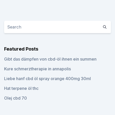
Featured Posts
Gibt das dämpfen von cbd-öl ihnen ein summen
Kure schmerztherapie in annapolis
Liebe hanf cbd öl spray orange 400mg 30ml
Hat terpene öl thc
Olej cbd 70