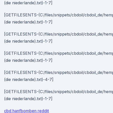
(die niederlande).txt)-1-7]
[GETFILESENTS-(C:/files/snippets/cbdoil/cbdoil_de/hemp
(die niederlande).txt)-1-7]
[GETFILESENTS-(C:/files/snippets/cbdoil/cbdoil_de/hemp
(die niederlande).txt)-1-7]
[GETFILESENTS-(C:/files/snippets/cbdoil/cbdoil_de/hemp
(die niederlande).txt)-1-7]
[GETFILESENTS-(C:/files/snippets/cbdoil/cbdoil_de/hemp
(die niederlande).txt)-4-7]
[GETFILESENTS-(C:/files/snippets/cbdoil/cbdoil_de/hemp
(die niederlande).txt)-1-7]
cbd hanfbomben reddit