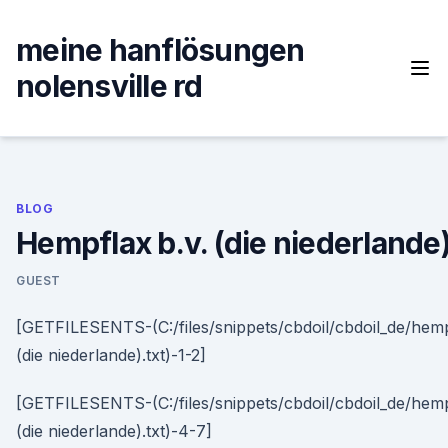
Skip
to
meine hanflösungen
content
nolensville rd
BLOG
Hempflax b.v. (die niederlande
GUEST
[GETFILESENTS-(C:/files/snippets/cbdoil/cbdoil_de/hemp
(die niederlande).txt)-1-2]
[GETFILESENTS-(C:/files/snippets/cbdoil/cbdoil_de/hemp
(die niederlande).txt)-4-7]