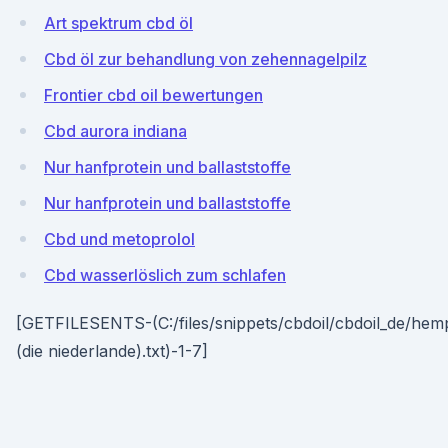
Art spektrum cbd öl
Cbd öl zur behandlung von zehennagelpilz
Frontier cbd oil bewertungen
Cbd aurora indiana
Nur hanfprotein und ballaststoffe
Nur hanfprotein und ballaststoffe
Cbd und metoprolol
Cbd wasserlöslich zum schlafen
[GETFILESENTS-(C:/files/snippets/cbdoil/cbdoil_de/hemp
(die niederlande).txt)-1-7]