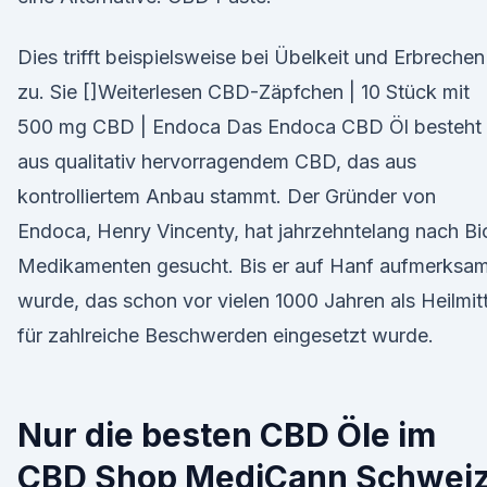
Dies trifft beispielsweise bei Übelkeit und Erbrechen
zu. Sie []Weiterlesen CBD-Zäpfchen | 10 Stück mit
500 mg CBD | Endoca Das Endoca CBD Öl besteht
aus qualitativ hervorragendem CBD, das aus
kontrolliertem Anbau stammt. Der Gründer von
Endoca, Henry Vincenty, hat jahrzehntelang nach Bi
Medikamenten gesucht. Bis er auf Hanf aufmerksa
wurde, das schon vor vielen 1000 Jahren als Heilmitt
für zahlreiche Beschwerden eingesetzt wurde.
Nur die besten CBD Öle im
CBD Shop MediCann Schwei