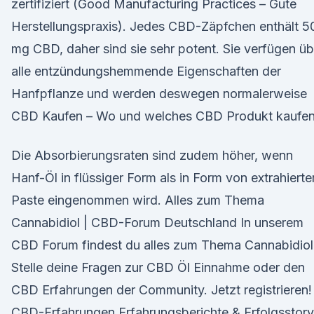
zertifiziert (Good Manufacturing Practices – Gute
Herstellungspraxis). Jedes CBD-Zäpfchen enthält 5
mg CBD, daher sind sie sehr potent. Sie verfügen üb
alle entzündungshemmende Eigenschaften der
Hanfpflanze und werden deswegen normalerweise
CBD Kaufen – Wo und welches CBD Produkt kaufe
Die Absorbierungsraten sind zudem höher, wenn
Hanf-Öl in flüssiger Form als in Form von extrahierte
Paste eingenommen wird. Alles zum Thema
Cannabidiol | CBD-Forum Deutschland In unserem
CBD Forum findest du alles zum Thema Cannabidiol
Stelle deine Fragen zur CBD Öl Einnahme oder den
CBD Erfahrungen der Community. Jetzt registrieren!
CBD-Erfahrungen Erfahrungsberichte & Erfolgsstor