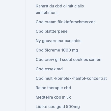
Kannst du cbd öl mit cialis
einnehmen_
Cbd cream für kieferschmerzen
Cbd blattterpene
Ny gouverneur cannabis
Cbd ölcreme 1000 mg
Cbd crew girl scout cookies samen
Cbd essex md
Cbd multi-komplex-hanföl-konzentrat
Reine therapie cbd
Medterra cbd in uk
Lidtke cbd gold 500mg