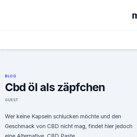
Skip
to
m
content
BLOG
Cbd öl als zäpfchen
GUEST
Wer keine Kapseln schlucken möchte und den
Geschmack von CBD nicht mag, findet hier jedoch
eine Alternative. CBD Paste.