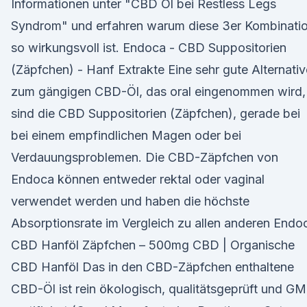
Informationen unter "CBD Öl bei Restless Legs
Syndrom" und erfahren warum diese 3er Kombinati
so wirkungsvoll ist. Endoca - CBD Suppositorien
(Zäpfchen) - Hanf Extrakte Eine sehr gute Alternativ
zum gängigen CBD-Öl, das oral eingenommen wird,
sind die CBD Suppositorien (Zäpfchen), gerade bei
bei einem empfindlichen Magen oder bei
Verdauungsproblemen. Die CBD-Zäpfchen von
Endoca können entweder rektal oder vaginal
verwendet werden und haben die höchste
Absorptionsrate im Vergleich zu allen anderen Endo
CBD Hanföl Zäpfchen – 500mg CBD | Organische
CBD Hanföl Das in den CBD-Zäpfchen enthaltene
CBD-Öl ist rein ökologisch, qualitätsgeprüft und G