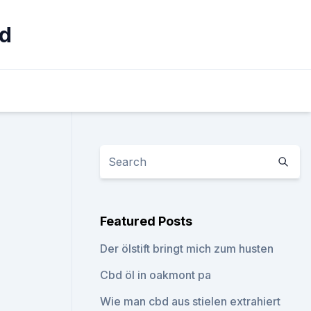
rd
Featured Posts
Der ölstift bringt mich zum husten
Cbd öl in oakmont pa
Wie man cbd aus stielen extrahiert